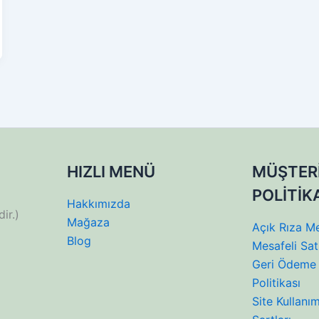
HIZLI MENÜ
MÜŞTER
POLİTİK
Hakkımızda
ir.)
Mağaza
Açık Rıza Me
Blog
Mesafeli Sat
Geri Ödeme 
Politikası
Site Kullanı