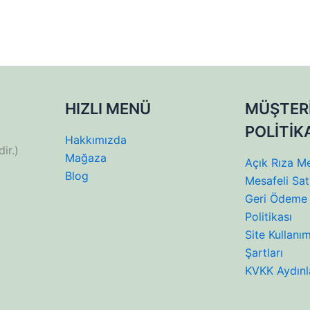
HIZLI MENÜ
MÜŞTER
POLİTİK
Hakkımızda
ir.)
Mağaza
Açık Rıza Me
Blog
Mesafeli Sat
Geri Ödeme 
Politikası
Site Kullanı
Şartları
KVKK Aydınl