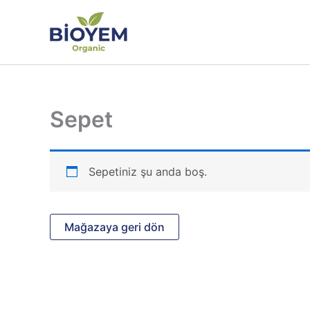
İçeriğe
atla
Sepet
Sepetiniz şu anda boş.
Mağazaya geri dön