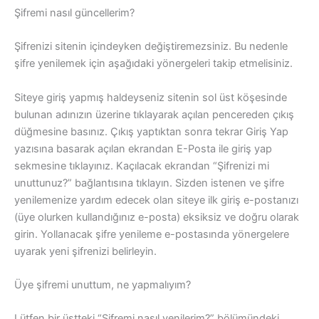
Şifremi nasıl güncellerim?
Şifrenizi sitenin içindeyken değiştiremezsiniz. Bu nedenle
şifre yenilemek için aşağıdaki yönergeleri takip etmelisiniz.
Siteye giriş yapmış haldeyseniz sitenin sol üst köşesinde
bulunan adınızın üzerine tıklayarak açılan pencereden çıkış
düğmesine basınız. Çıkış yaptıktan sonra tekrar Giriş Yap
yazısına basarak açılan ekrandan E-Posta ile giriş yap
sekmesine tıklayınız. Kaçılacak ekrandan “Şifrenizi mi
unuttunuz?” bağlantısına tıklayın. Sizden istenen ve şifre
yenilemenize yardım edecek olan siteye ilk giriş e-postanızı
(üye olurken kullandığınız e-posta) eksiksiz ve doğru olarak
girin. Yollanacak şifre yenileme e-postasında yönergelere
uyarak yeni şifrenizi belirleyin.
Üye şifremi unuttum, ne yapmalıyım?
Lütfen bir üstteki “Şifremi nasıl yenilerim?” bölümündeki