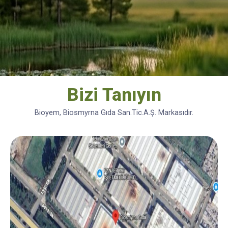
Bizi Tanıyın
Bioyem, Biosmyrna Gıda San.Tic.A.Ş. Markasıdır.