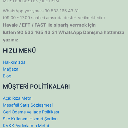
MÜŞTERİ DESTEK / İLETİŞİM
WhatsApp yazışma:+90 533 165 43 31
(09.00 - 17.00 saatleri arasında destek verilmektedir.)
Havale / EFT / FAST ile sipariş vermek için
lütfen 90 533 165 43 31 WhatsApp Danışma hattımıza
yazınız.
HIZLI MENÜ
Hakkımızda
Mağaza
Blog
MÜŞTERİ POLİTİKALARI
Açık Rıza Metni
Mesafeli Satış Sözleşmesi
Geri Ödeme ve İade Politikası
Site Kullanımı Hizmet Şartları
KVKK Aydınlatma Metni